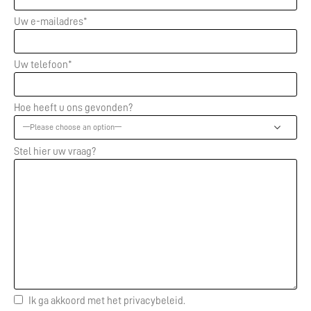
Uw e-mailadres*
Uw telefoon*
Hoe heeft u ons gevonden?
Stel hier uw vraag?
Ik ga akkoord met het privacybeleid.