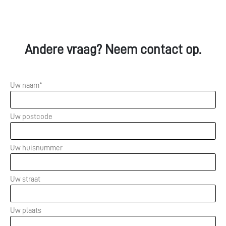
Andere vraag? Neem contact op.
Uw naam*
Uw postcode
Uw huisnummer
Uw straat
Uw plaats