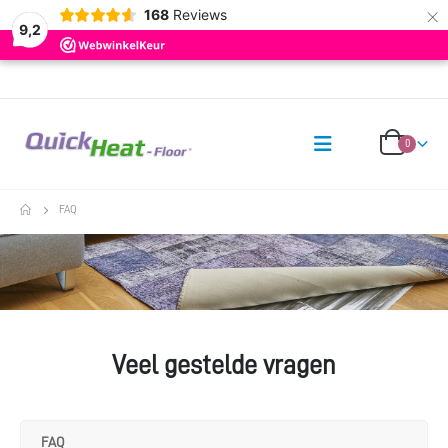
×
168
Reviews
9,2
0
FAQ
Veel gestelde vragen
FAQ