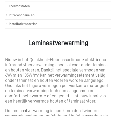
Thermostaten
Infraroodpanelen
Installatiemateriaal
Laminaatverwarming
Nieuw in het Quickheat-Floor assortiment: elektrische
infrarood vloerverwarming speciaal voor onder laminaat-
en houten vloeren. Dankzij het speciale vermogen van
6W/m en 105W/m² kan het verwarmingselement veilig
onder laminaat en houten vloeren worden aangelegd.
Ondanks het lagere vermogen per vierkante meter geeft
de laminaatverwarming toch een aangename en
comfortabele warmte af en geniet jij of jouw klant van
een heerlijk verwarmde houten of laminaat vloer.
De laminaatverwarming is een 2 mm dun Twincore
verwarmingselement gefabriceerd in folie waardoor de