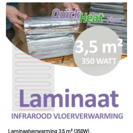
Laminaatverwarming 3,5 m² (350W)