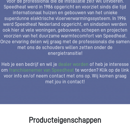
voor de professional die de installatie zelf wil uitvoeren.
Speedheat werd in 1986 opgericht en voorziet sinds die tijd
internationaal huizen en gebouwen van het unieke
superdunne elektrische vloerverwarmingssysteem. In 1996
werd Speedheat Nederland opgericht, en sindsdien werden
ook hier al vele woningen, gebouwen, schepen en projecten
voorzien van het duurzame warmtecomfort van Speedheat.
Onze ervaring delen wij graag met de professionals die samen
met ons de schouders willen zetten onder de
energietransitie!
Heb je een bedrijf en wil je
dealer worden
of heb je interesse
om
franchisenemer van Speedheat
te worden? Klik op de link
voor info en/of neem contact met ons op. Wij komen graag
met jou in contact!
Producteigenschappen