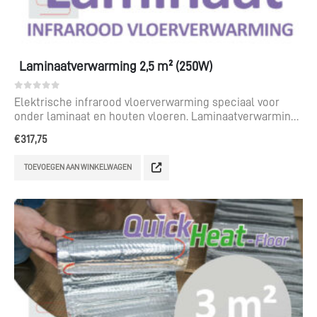
Laminaatverwarming 2,5 m² (250W)
0
out of 5
Elektrische infrarood vloerverwarming speciaal voor
onder laminaat en houten vloeren. Laminaatverwarming
voor een te leggen oppervlak van 2,5 m².
€
317,75
TOEVOEGEN AAN WINKELWAGEN