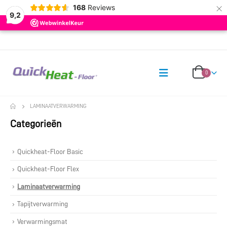
×
168
Reviews
9,2
0
LAMINAATVERWARMING
Categorieën
Quickheat-Floor Basic
Quickheat-Floor Flex
Laminaatverwarming
Tapijtverwarming
Verwarmingsmat