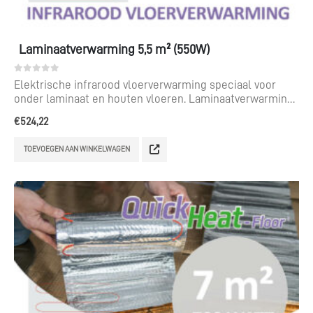
Laminaatverwarming 5,5 m² (550W)
0
out of 5
Elektrische infrarood vloerverwarming speciaal voor
onder laminaat en houten vloeren. Laminaatverwarming
voor een te leggen oppervlak van 5,5 m².
€
524,22
TOEVOEGEN AAN WINKELWAGEN