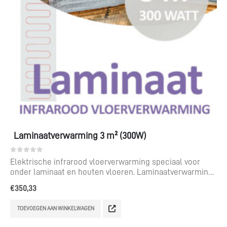
Laminaatverwarming 3 m² (300W)
0
out of 5
Elektrische infrarood vloerverwarming speciaal voor
onder laminaat en houten vloeren. Laminaatverwarming
voor een te leggen oppervlak van 3 m².
€
350,33
TOEVOEGEN AAN WINKELWAGEN