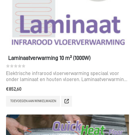
Laminaatverwarming 10 m² (1000W)
0
out of 5
Elektrische infrarood vloerverwarming speciaal voor
onder laminaat en houten vloeren. Laminaatverwarming
voor een te leggen oppervlak van 10 m².
€
852,60
TOEVOEGEN AAN WINKELWAGEN