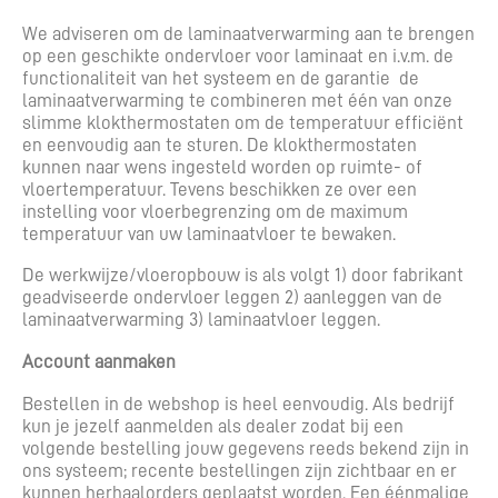
We adviseren om de laminaatverwarming aan te brengen
op een geschikte ondervloer voor laminaat en i.v.m. de
functionaliteit van het systeem en de garantie de
laminaatverwarming te combineren met één van onze
slimme klokthermostaten om de temperatuur efficiënt
en eenvoudig aan te sturen. De klokthermostaten
kunnen naar wens ingesteld worden op ruimte- of
vloertemperatuur. Tevens beschikken ze over een
instelling voor vloerbegrenzing om de maximum
temperatuur van uw laminaatvloer te bewaken.
De werkwijze/vloeropbouw is als volgt 1) door fabrikant
geadviseerde ondervloer leggen 2) aanleggen van de
laminaatverwarming 3) laminaatvloer leggen.
Account aanmaken
Bestellen in de webshop is heel eenvoudig. Als bedrijf
kun je jezelf aanmelden als dealer zodat bij een
volgende bestelling jouw gegevens reeds bekend zijn in
ons systeem; recente bestellingen zijn zichtbaar en er
kunnen herhaalorders geplaatst worden. Een éénmalige