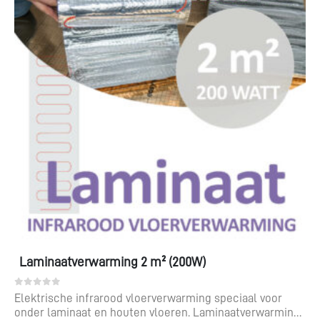
Laminaatverwarming 2 m² (200W)
0
out of 5
Elektrische infrarood vloerverwarming speciaal voor
onder laminaat en houten vloeren. Laminaatverwarming