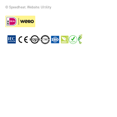
© Speedheat. Website: Ultility