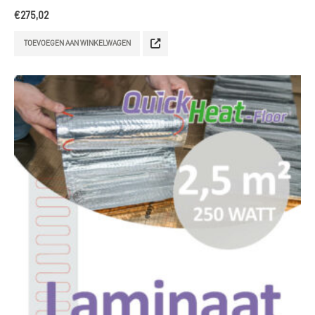
voor een te leggen oppervlak van 2 m².
€
275,02
TOEVOEGEN AAN WINKELWAGEN