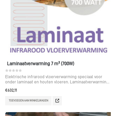
Laminaatverwarming 7 m² (700W)
0
out of 5
Elektrische infrarood vloerverwarming speciaal voor
onder laminaat en houten vloeren. Laminaatverwarming
voor een te leggen oppervlak van 7 m².
€
632,11
TOEVOEGEN AAN WINKELWAGEN