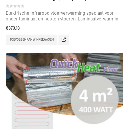
0
out of 5
Elektrische infrarood vloerverwarming speciaal voor
onder laminaat en houten vloeren. Laminaatverwarming
voor een te leggen oppervlak van 3,5 m².
€
373,18
TOEVOEGEN AAN WINKELWAGEN