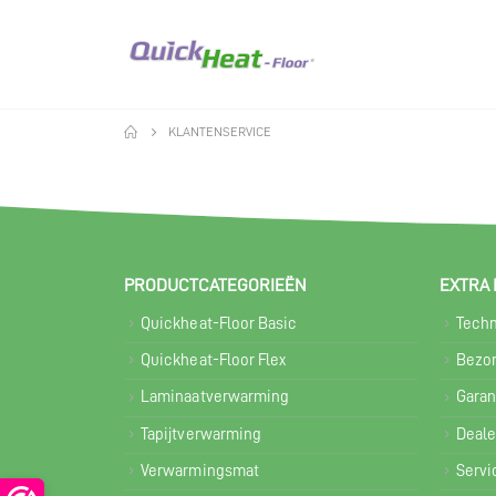
KLANTENSERVICE
PRODUCTCATEGORIEËN
EXTRA 
Quickheat-Floor Basic
Techn
Quickheat-Floor Flex
Bezor
Laminaatverwarming
Garan
Tapijtverwarming
Deale
Verwarmingsmat
Servi