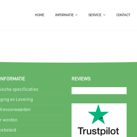
HOME
INFORMATIE
SERVICE
CONTACT
INFORMATIE
REVIEWS
ische specificaties
ging en Levering
tievoorwaarden
r worden
cebeleid