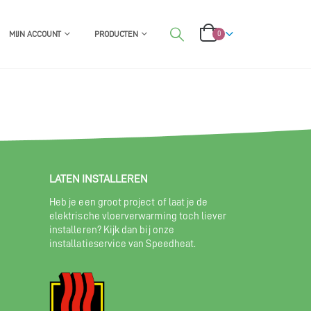
MIJN ACCOUNT
PRODUCTEN
0
LATEN INSTALLEREN
Heb je een groot project of laat je de
elektrische vloerverwarming toch liever
installeren? Kijk dan bij onze
installatieservice van Speedheat.