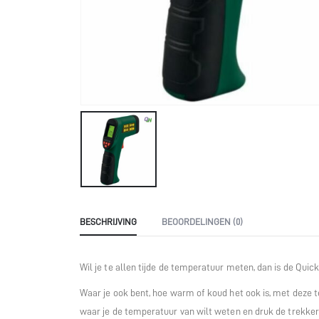
BESCHRIJVING
BEOORDELINGEN (0)
Wil je te allen tijde de temperatuur meten, dan is de Qui
Waar je ook bent, hoe warm of koud het ook is, met deze t
waar je de temperatuur van wilt weten en druk de trekker