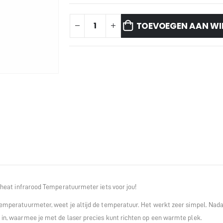
TOEVOEGEN AAN W
ckheat infrarood Temperatuurmeter iets voor jou!
emperatuurmeter, weet je altijd de temperatuur. Het werkt zeer simpel. Nadat j
 in, waarmee je met de laser precies kunt richten op een warmte plek.