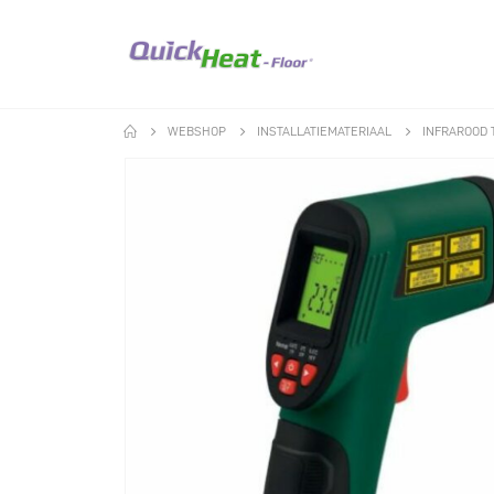
WEBSHOP
INSTALLATIEMATERIAAL
INFRAROOD