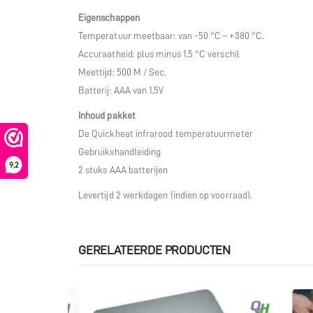
Eigenschappen
Temperatuur meetbaar: van -50 °C – +380 °C.
Accuraatheid: plus minus 1,5 °C verschil
Meettijd: 500 M / Sec.
Batterij: AAA van 1,5V
Inhoud pakket
De Quickheat infrarood temperatuurmeter
Gebruikshandleiding
9,2
2 stuks AAA batterijen
Levertijd 2 werkdagen (indien op voorraad).
GERELATEERDE PRODUCTEN