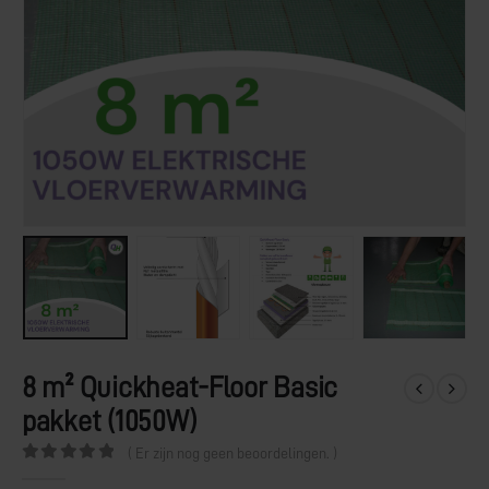
8 m² Quickheat-Floor Basic
pakket (1050W)
( Er zijn nog geen beoordelingen. )
0
out of 5