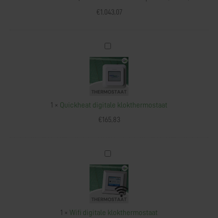
(1050W)
€
1.043,07
Quickheat
digitale
klokthermostaat
1
×
Quickheat digitale klokthermostaat
€
165,83
Wifi
digitale
klokthermostaat
1
×
Wifi digitale klokthermostaat