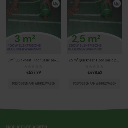
Ga verder naar webshop
3 m² Quickheat-Floor Basic pakket (400W)
2,5 m² Quickheat-Floor Basic pakket (350W)
0
out of 5
0
out of 5
€
537,99
€
498,62
TOEVOEGEN AAN WINKELWAGEN
TOEVOEGEN AAN WINKELWAGEN
PRODUCTCATEGORIEËN