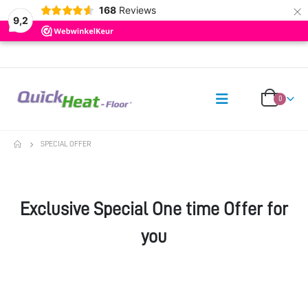
×
168
Reviews
9,2
0
SPECIAL OFFER
Exclusive Special One time Offer for
you